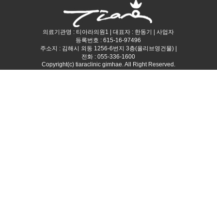
의료기관명 : 티아라의원1 | 대표자 : 한동기 | 사업자
등록번호 : 615-16-97496
주소지 : 김해시 외동 1256-6번지 3층(올리브영건물) |
전화 : 055-336-1600
Copyright(c) tiaraclinic gimhae. All Right Reserved.