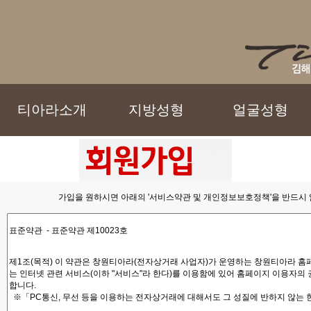
티아라소개
지방성형
얼굴성형
가입을 원하시면 아래의
'서비스약관 및 개인정보보호정책'
을 반드시