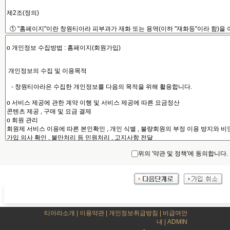
위의 '약관 및 정책'에 동의합니다.
티아라소개
|
이용약관
|
개인정보취급방침
|
비급여안
내
|
ADMIN