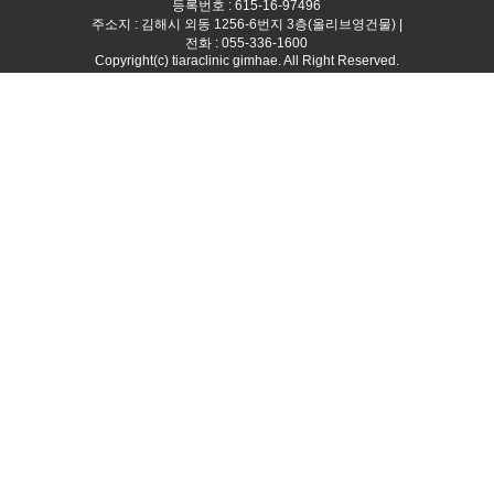
등록번호 : 615-16-97496
주소지 : 김해시 외동 1256-6번지 3층(올리브영건물) |
전화 : 055-336-1600
Copyright(c) tiaraclinic gimhae. All Right Reserved.