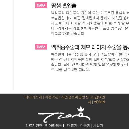
티아라소개
|
이용약관
|
개인정보취급방침
|
비급여안
내
|
ADMIN
의료기관명 : 티아라의원1 | 대표자 : 한동기 | 사업자