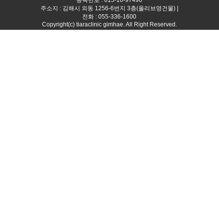
주소지 : 김해시 외동 1256-6번지 3층(올리브영건물) |
전화 : 055-336-1600
Copyright(c) tiaraclinic gimhae. All Right Reserved.