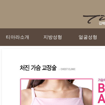
티아라소개
지방성형
얼굴성형