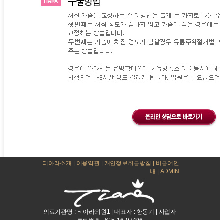
티아라소개
|
이용약관
|
개인정보취급방침
|
비급여안
내
|
ADMIN
의료기관명 : 티아라의원1 | 대표자 : 한동기 | 사업자
등록번호 : 615-16-97496